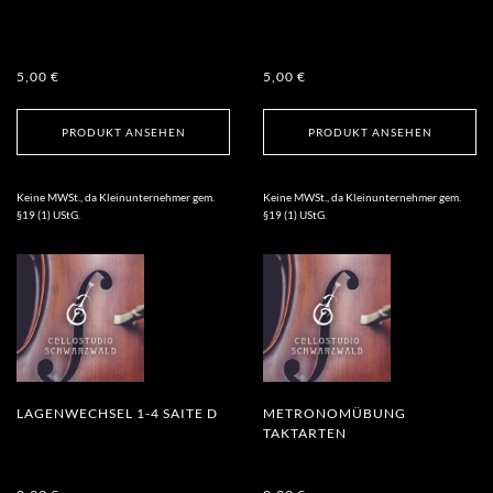
5,00
€
5,00
€
PRODUKT ANSEHEN
PRODUKT ANSEHEN
Keine MWSt., da Kleinunternehmer gem.
Keine MWSt., da Kleinunternehmer gem.
§19 (1) UStG.
§19 (1) UStG.
LAGENWECHSEL 1-4 SAITE D
METRONOMÜBUNG
TAKTARTEN