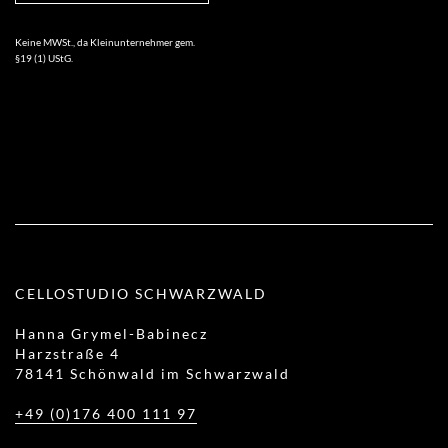
Keine MWSt., da Kleinunternehmer gem.
§19 (1) UStG.
CELLOSTUDIO SCHWARZWALD
Hanna Grymel-Babinecz
Harzstraße 4
78141 Schönwald im Schwarzwald
+49 (0)176 400 111 97