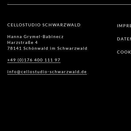
CELLOSTUDIO SCHWARZWALD
IMPR
Hanna Grymel-Babinecz
DATE
Harzstraße 4
78141 Schönwald im Schwarzwald
COOK
+49 (0)176 400 111 97
info@cellostudio-schwarzwald.de