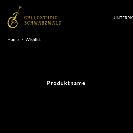
UNTERRI
Home
Wishlist
My wishlist
Produktname